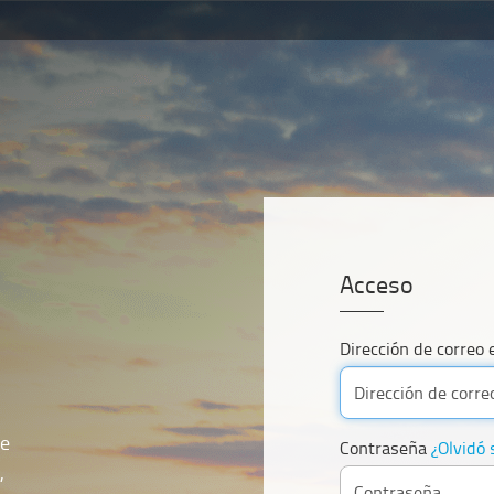
Acceso
Dirección de correo 
de
Contraseña
¿Olvidó 
,