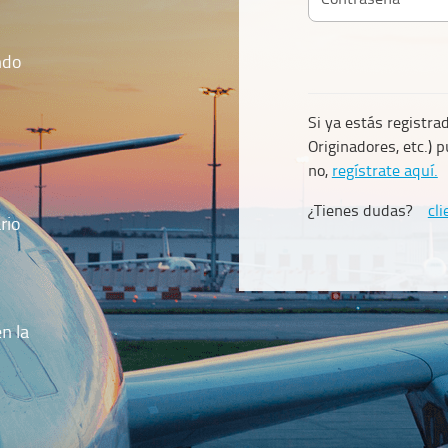
ndo
Si ya estás registra
Originadores, etc.) 
no,
regístrate aquí.
¿Tienes dudas?
cl
rio
n la