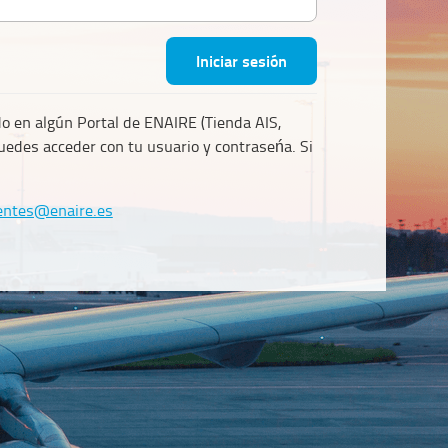
Iniciar sesión
do en algún Portal de ENAIRE (Tienda AIS,
puedes acceder con tu usuario y contraseńa. Si
clientes@enaire.es
ientes@enaire.es